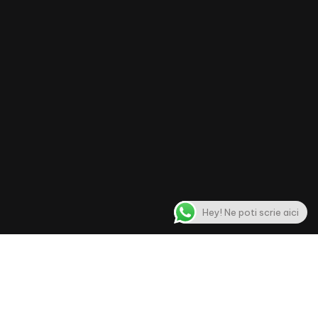
Hey! Ne poti scrie aici