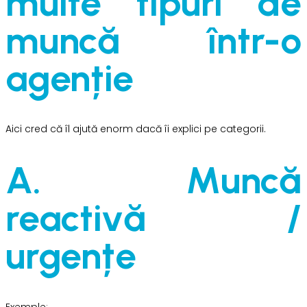
multe tipuri de
muncă într-o
agenție
Aici cred că îl ajută enorm dacă îi explici pe categorii.
A. Muncă
reactivă /
urgențe