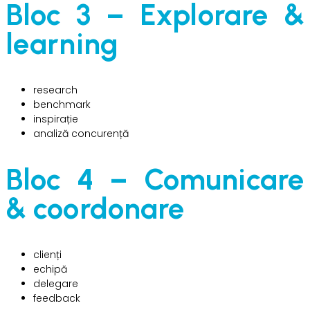
Bloc 3 – Explorare &
learning
research
benchmark
inspirație
analiză concurență
Bloc 4 – Comunicare
& coordonare
clienți
echipă
delegare
feedback