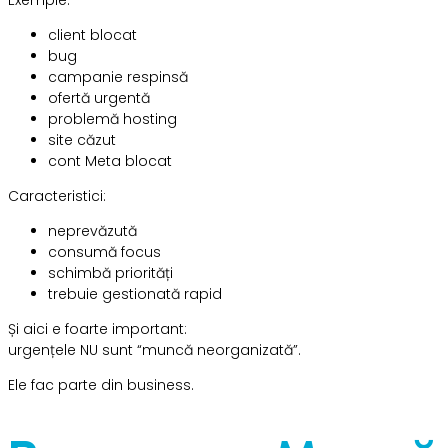
Exemple:
client blocat
bug
campanie respinsă
ofertă urgentă
problemă hosting
site căzut
cont Meta blocat
Caracteristici:
neprevăzută
consumă focus
schimbă priorități
trebuie gestionată rapid
Și aici e foarte important:
urgențele NU sunt “muncă neorganizată”.
Ele fac parte din business.