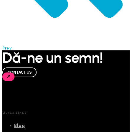
Prev
Dă-ne un semn!
CONTACT US
QUICK LINKS
Blog