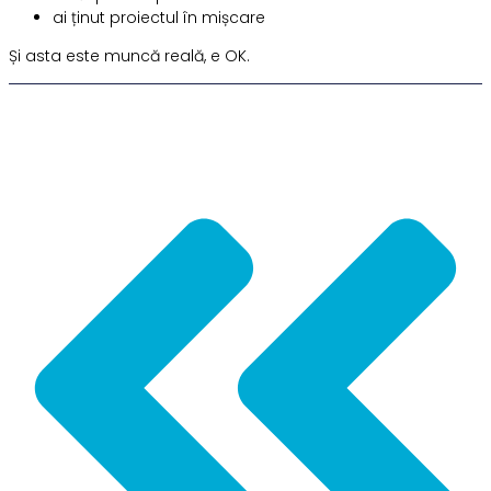
ai ținut proiectul în mișcare
Și asta este muncă reală, e OK.