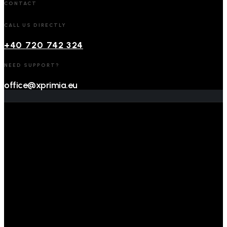
CONTACT
CALL US DIRECTLY
+40 720 742 324
NEED SUPPORT?
office@xprimia.eu