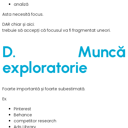
analiză
Asta necesită focus.
DAR chiar și aici:
trebuie să accepți că focusul va fi fragmentat uneori.
D. Muncă
exploratorie
Foarte importantă și foarte subestimată.
Ex:
Pinterest
Behance
competitor research
Ads Library