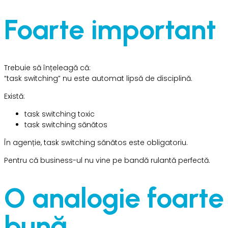
Foarte important
Trebuie să înțeleagă că:
“task switching” nu este automat lipsă de disciplină.
Există:
task switching toxic
task switching sănătos
În agenție, task switching sănătos este obligatoriu.
Pentru că business-ul nu vine pe bandă rulantă perfectă.
O analogie foarte
bună