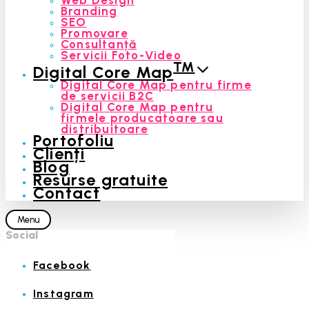
Branding
SEO
Promovare
Consultanță
Servicii Foto-Video
™
Digital Core Map
Digital Core Map pentru firme
de servicii B2C
Digital Core Map pentru
firmele producatoare sau
distribuitoare
Portofoliu
Clienți
Blog
Resurse gratuite
Contact
Menu
Social
Facebook
Instagram