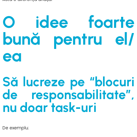
O idee foarte
bună pentru el/
ea
Să lucreze pe “blocuri
de responsabilitate”,
nu doar task-uri
De exemplu: