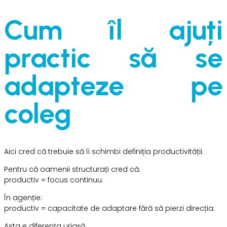
Cum îl ajuți
practic să se
adapteze pe
coleg
Aici cred că trebuie să îi schimbi definiția productivității.
Pentru că oamenii structurați cred că:
productiv = focus continuu.
În agenție:
productiv = capacitate de adaptare fără să pierzi direcția.
Asta e diferența uriașă.