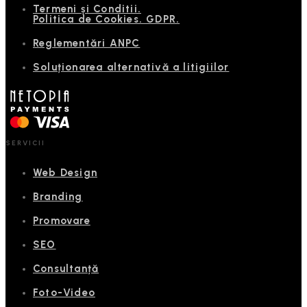
Termeni și Conditii.
Politica de Cookies. GDPR.
Reglementări ANPC
Soluționarea alternativă a litigiilor
SERVICII
Web Design
Branding
Promovare
SEO
Consultanță
Foto-Video