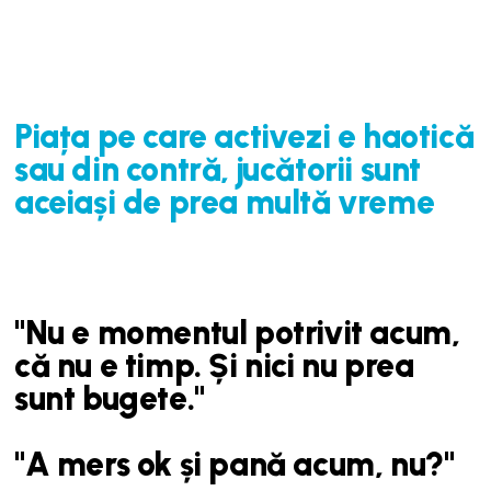
Piața pe care activezi e haotică
sau din contră, jucătorii sunt
aceiași de prea multă vreme
"Nu e momentul potrivit acum,
că nu e timp. Și nici nu prea
sunt bugete."
"A mers ok și pană acum, nu?"