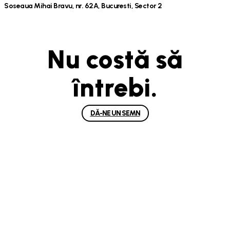
Soseaua Mihai Bravu, nr. 62A, Bucuresti, Sector 2
Nu costă să
întrebi.
DĂ-NE UN SEMN