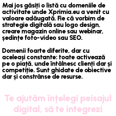
Mai jos găsiți o listă cu domeniile de
activitate unde Xprimia.eu a venit cu
valoare adăugată. Fie că vorbim de
strategie digitală sau logo design,
creare magazin online sau webinar,
ședințe foto-video sau SEO.
Domenii foarte diferite, dar cu
aceleași constante: toate activează
pe o piață, unde întâlnesc clienți dar și
competiție. Sunt ghidate de obiective
dar și constrânse de resurse.
Te ajutăm înțelegi peisajul
digital, să te integrezi