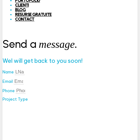
PORTOFOLIU
CLIENȚI
BLOG
RESURSE GRATUITE
CONTACT
Send a
message.
Wel will get back to you soon!
Name
Email
Phone
Project Type