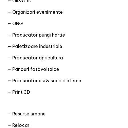
— Oil&Gas
— Organizari evenimente
— ONG
— Producator pungi hartie
— Paletizoare industriale
— Producator agricultura
— Panouri fotovoltaice
— Producator usi & scari din lemn
— Print 3D
— Resurse umane
— Relocari