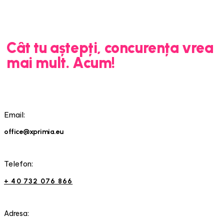
Cât tu aștepți, concurența vrea
mai mult. Acum!
Email:
office@xprimia.eu
Telefon:
+ 40 732 076 866
Adresa: