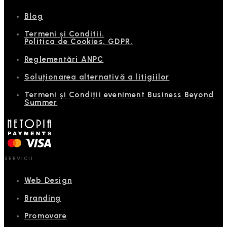
Blog
Termeni și Conditii.
Politica de Cookies. GDPR.
Reglementări ANPC
Soluționarea alternativă a litigiilor
Termeni și Condiții eveniment Business Beyond
Summer
SERVICII
Web Design
Branding
Promovare