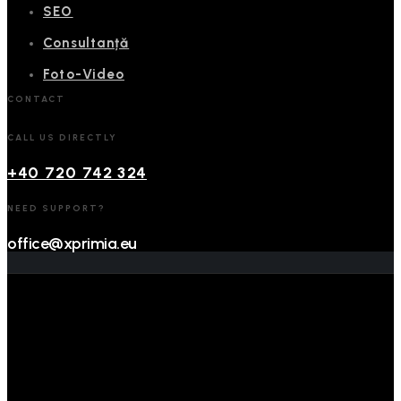
SEO
Consultanță
Foto-Video
CONTACT
CALL US DIRECTLY
+40 720 742 324
NEED SUPPORT?
office@xprimia.eu