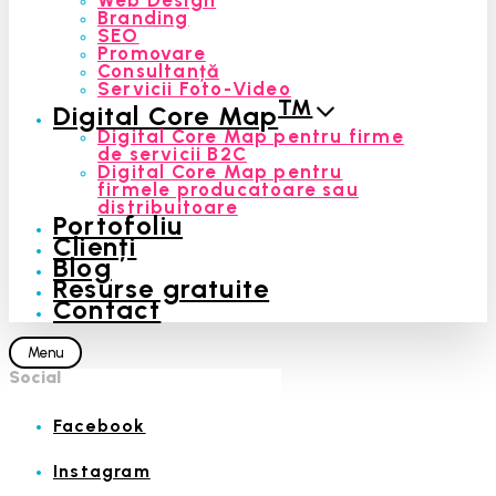
Branding
SEO
Promovare
Consultanță
Servicii Foto-Video
™
Digital Core Map
Digital Core Map pentru firme
de servicii B2C
Digital Core Map pentru
firmele producatoare sau
distribuitoare
Portofoliu
Clienți
Blog
Resurse gratuite
Contact
Menu
Social
Facebook
Instagram