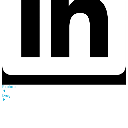
Explore
Drag